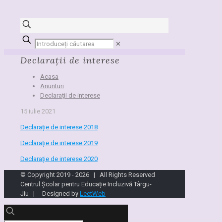
✕
Declarații de interese
Acasa
Anunturi
Declarații de interese
15 iulie 2021
Declarație de interese 2018
Declarație de interese 2019
Declarație de interese 2020
© Copyright 2019 -
2026 | All Rights Reserved
Centrul Școlar pentru Educație Incluzivă Târgu-
Jiu | Designed by
LeetWeb