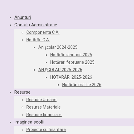
Anunturi
Consiliu Administratie
Componenta C.A.
Hotărâri C.A.
An școlar 2024-2025
Hotărâri ianuarie 2025
Hotărâri februarie 2025
AN ȘCOLAR 2025-2026
HOTĂRÂRI 2025-2026
Hotărâri martie 2026
Resurse
Resurse Umane
Resurse Materiale
Resurse financiare
Imaginea scolii
Proiecte cu finantare