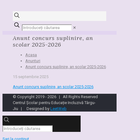
✕
Anunt concurs suplinire, an
scolar 2025-2026
Acasa
Anunturi
Anunt concurs suplinire, an scolar 2025-2026
15 septembrie 2025
Anunt concurs suplinire, an scolar 2025-2026
© Copyright 2019 -
2026 | All Rights Reserved
Centrul Școlar pentru Educație Incluzivă Târgu-
Jiu | Designed by
LeetWeb
Sari la conținut